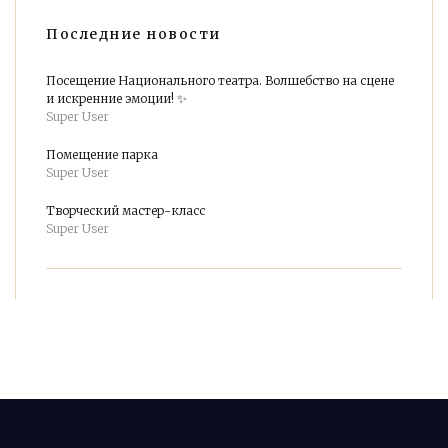
Последние новости
Посещение Национального театра. Волшебство на сцене
и искренние эмоции! ✨
Super User
Помещение парка
Super User
Творческий мастер-класс
Super User