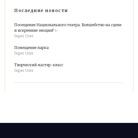
Последние новости
Посещение Национального театра. Волшебство на сцене
и искренние эмоции! ✨
Super User
Помещение парка
Super User
Творческий мастер-класс
Super User