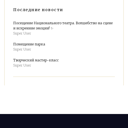
Последние новости
Посещение Национального театра. Волшебство на сцене
и искренние эмоции! ✨
Super User
Помещение парка
Super User
Творческий мастер-класс
Super User